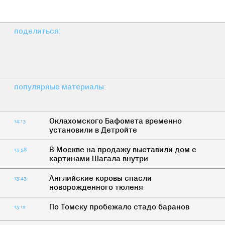
поделиться:
популярные материалы:
Оклахомского Бафомета временно
14:13
установили в Детройте
В Москве на продажу выставили дом с
13:58
картинами Шагала внутри
Английские коровы спасли
13:43
новорожденного тюленя
По Томску пробежало стадо баранов
13:12