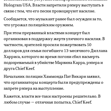
Hologram USA. Власти запретили рэперу выступать в
связи с тем, что его песни провоцируют насилие.
Сообщается, что музыкант ранее был осужден за то,
что угрожал полицейским оружием.
При этом прерванный властями концерт был
организован в поддержку жертв уличного насилия. В
частности, зрителей просили пожертвовать 50
долларов для семьи погибшего 13-месячного Диллана
Харриса, которого во время погони сбил насмерть
подозреваемый в убийстве Марвина Карра, рэпера и
друга Chief Keef.
Начальник полиции Хаммонда Пат Викари заявил,
что организаторы концерта были предупреждены о
запрете рэпера на выступление.
Кажется, власти все-таки настроены решительно. В
любом случае — отличная попытка, Chief Keef.