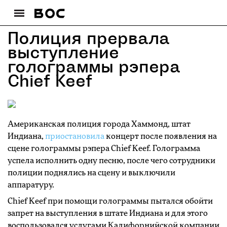
Полиция прервала
выступление
голограммы рэпера
Chief Keef
Американская полиция города Хаммонд, штат
Индиана,
приостановила
концерт после появления на
сцене голограммы рэпера Chief Keef. Голограмма
успела исполнить одну песню, после чего сотрудники
полиции поднялись на сцену и выключили
аппаратуру.
Chief Keef при помощи голограммы пытался обойти
запрет на выступления в штате Индиана и для этого
воспользовался услугами Калифорнийской компании