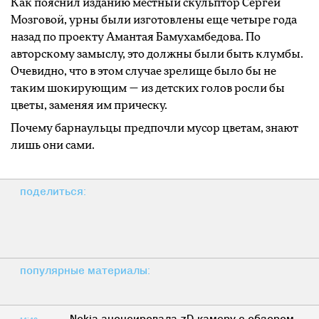
Как пояснил изданию местный скульптор Сергей
Мозговой, урны были изготовлены еще четыре года
назад по проекту Амантая Бамухамбедова. По
авторскому замыслу, это должны были быть клумбы.
Очевидно, что в этом случае зрелище было бы не
таким шокирующим — из детских голов росли бы
цветы, заменяя им прическу.
Почему барнаульцы предпочли мусор цветам, знают
лишь они сами.
поделиться:
популярные материалы: