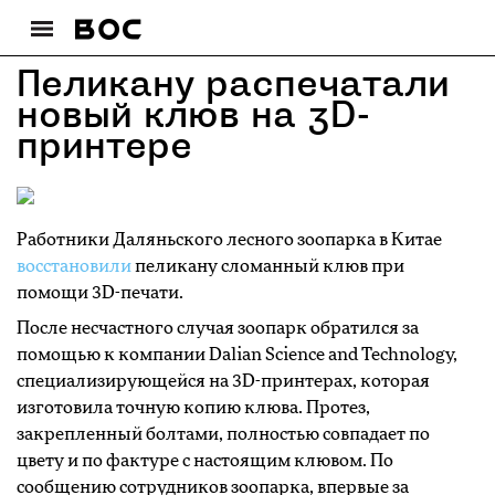
Пеликану распечатали
новый клюв на 3D-
принтере
Работники Даляньского лесного зоопарка в Китае
восстановили
пеликану сломанный клюв при
помощи 3D-печати.
После несчастного случая зоопарк обратился за
помощью к компании Dalian Science and Technology,
специализирующейся на 3D-принтерах, которая
изготовила точную копию клюва. Протез,
закрепленный болтами, полностью совпадает по
цвету и по фактуре с настоящим клювом. По
сообщению сотрудников зоопарка, впервые за