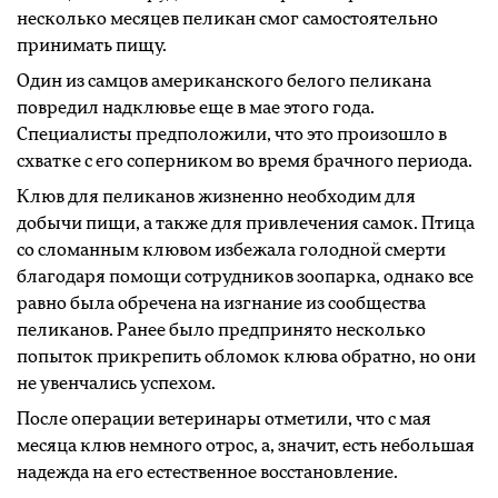
несколько месяцев пеликан смог самостоятельно
принимать пищу.
Один из самцов американского белого пеликана
повредил надклювье еще в мае этого года.
Специалисты предположили, что это произошло в
схватке с его соперником во время брачного периода.
Клюв для пеликанов жизненно необходим для
добычи пищи, а также для привлечения самок. Птица
со сломанным клювом избежала голодной смерти
благодаря помощи сотрудников зоопарка, однако все
равно была обречена на изгнание из сообщества
пеликанов. Ранее было предпринято несколько
попыток прикрепить обломок клюва обратно, но они
не увенчались успехом.
После операции ветеринары отметили, что с мая
месяца клюв немного отрос, а, значит, есть небольшая
надежда на его естественное восстановление.