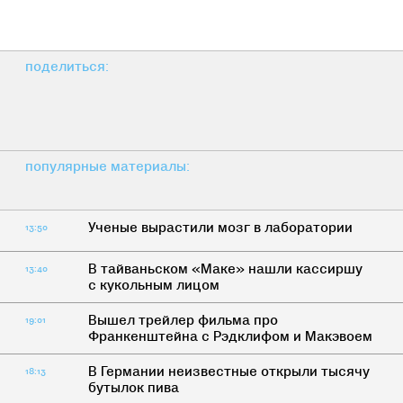
поделиться:
популярные материалы:
Ученые вырастили мозг в лаборатории
13:50
В тайваньском «Маке» нашли кассиршу
13:40
с кукольным лицом
Вышел трейлер фильма про
19:01
Франкенштейна с Рэдклифом и Макэвоем
В Германии неизвестные открыли тысячу
18:13
бутылок пива