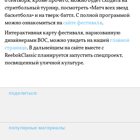
6 сентября, кроме прочего, можно будет сходить на
стритбольный турнир, посмотреть «Матч всех звезд
баскетбола» и на тверк-баттл. С полной программой
можно ознакомиться на
сайте фестиваля
.
Интерактивная карту фестиваля, нарисованную
дизайнерами ВОС, можно увидеть на нашей
главной
странице
. В дальнейшем на сайте вместе с
ReebokClassic планируется запустить спецпроект,
посвященный уличной культуре.
поделиться:
популярные материалы: