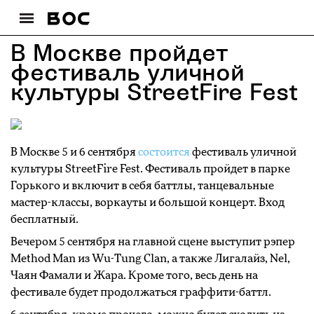
В Москве пройдет
фестиваль уличной
культуры StreetFire Fest
В Москве 5 и 6 сентября
состоится
фестиваль уличной
культуры StreetFire Fest. Фестиваль пройдет в парке
Горького и включит в себя баттлы, танцевальные
мастер-классы, воркауты и большой концерт. Вход
бесплатный.
Вечером 5 сентября на главной сцене выступит рэпер
Method Man из Wu-Tung Clan, а также Лигалайз, Nel,
Чаян Фамали и Жара. Кроме того, весь день на
фестивале будет продолжаться граффити-баттл.