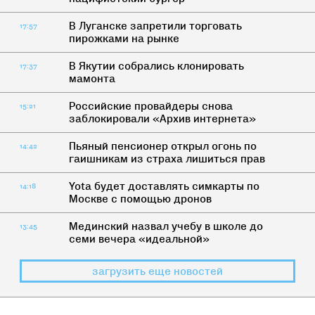
В Луганске запретили торговать
17:57
пирожками на рынке
В Якутии собрались клонировать
17:37
мамонта
Российские провайдеры снова
15:21
заблокировали «Архив интернета»
Пьяный пенсионер открыл огонь по
14:42
гаишникам из страха лишиться прав
Yota будет доставлять симкарты по
14:18
Москве с помощью дронов
Мединский назвал учебу в школе до
13:45
семи вечера «идеальной»
загрузить еще новостей