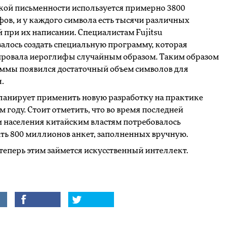
кой письменности используется примерно 3800
ов, и у каждого символа есть тысячи различных
 при их написании. Специалистам Fujitsu
алось создать специальную программу, которая
ровала иероглифы случайным образом. Таким образом
ммы появился достаточный объем символов для
.
планирует применить новую разработку на практике
ом году. Стоит отметить, что во время последней
 населения китайским властям потребовалось
ть 800 миллионов анкет, заполненных вручную.
теперь этим займется искусственный интеллект.