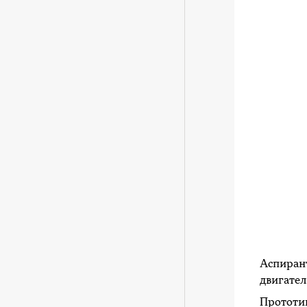
Аспиран
двигател
Прототип