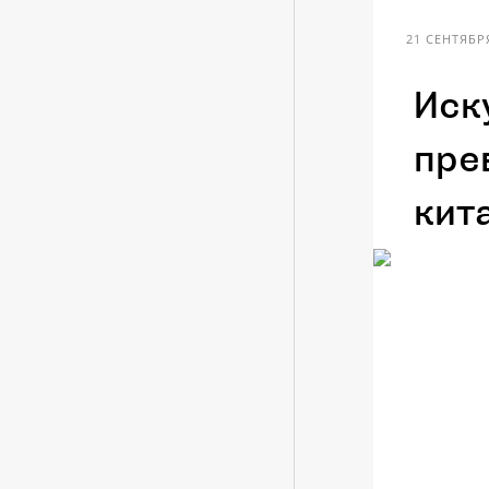
21 СЕНТЯБРЯ
Иск
пре
кит