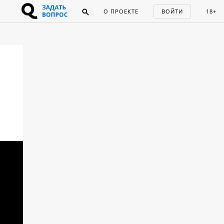
О ПРОЕКТЕ
ВОЙТИ
18+