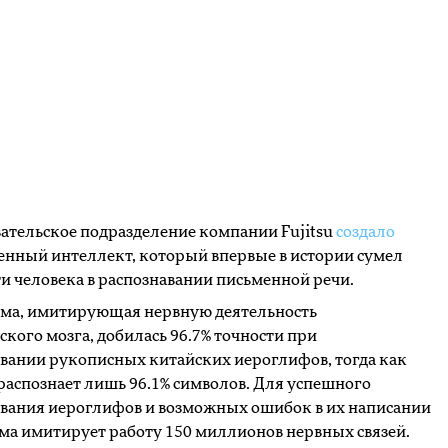
ательское подразделение компании Fujitsu
создало
енный интеллект, который впервые в истории сумел
и человека в распознавании письменной речи.
ма, имитирующая нервную деятельность
ского мозга, добилась 96.7% точности при
вании рукописных китайских иероглифов, тогда как
распознает лишь 96.1% символов. Для успешного
вания иероглифов и возможных ошибок в их написании
а имитирует работу 150 миллионов нервных связей.