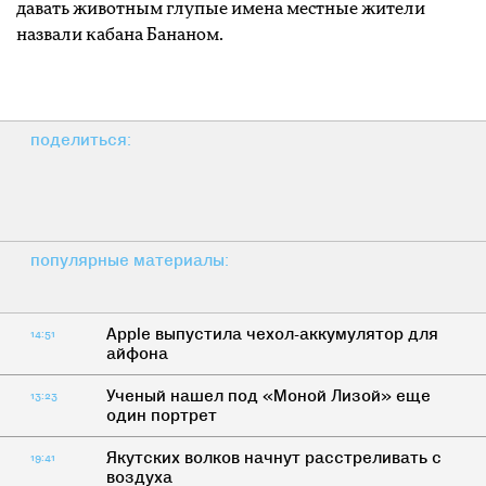
давать животным глупые имена местные жители
назвали кабана Бананом.
поделиться:
популярные материалы:
Apple выпустила чехол-аккумулятор для
14:51
айфона
Ученый нашел под «Моной Лизой» еще
13:23
один портрет
Якутских волков начнут расстреливать с
19:41
воздуха