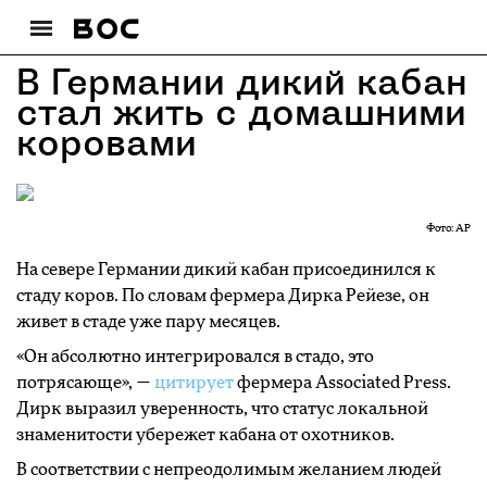
В Германии дикий кабан
стал жить с домашними
коровами
Фото: AP
На севере Германии дикий кабан присоединился к
стаду коров. По словам фермера Дирка Рейезе, он
живет в стаде уже пару месяцев.
«Он абсолютно интегрировался в стадо, это
потрясающе», —
цитирует
фермера Associated Press.
Дирк выразил уверенность, что статус локальной
знаменитости убережет кабана от охотников.
В соответствии с непреодолимым желанием людей