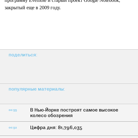
программу Evernote и старый проект Google Notebook,
закрытый еще в 2009 году.
поделиться:
популярные материалы:
В Нью-Йорке построят самое высокое
00:55
колесо обозрения
Цифра дня: 81,796,035
00:52