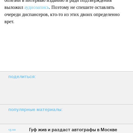
болезни в интервью изданию и ради подтверждения
выложил
аудиозапись
. Поэтому не спешите оставлять
очереди диспансеров, кто-то из этих двоих определенно
врет.
поделиться:
популярные материалы:
Гуф жив и раздаст автографы в Москве
13:00