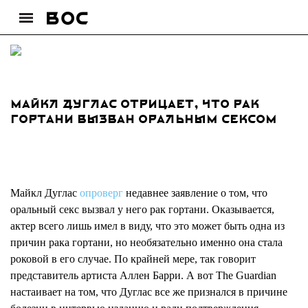
Майкл Дуглас отрицает, что рак
гортани вызван оральным сексом
Майкл Дуглас
опроверг
недавнее заявление о том, что
оральный секс вызвал у него рак гортани. Оказывается,
актер всего лишь имел в виду, что это может быть одна из
причин рака гортани, но необязательно именно она стала
роковой в его случае. По крайней мере, так говорит
представитель артиста Аллен Барри. А вот The Guardian
настаивает на том, что Дуглас все же признался в причине