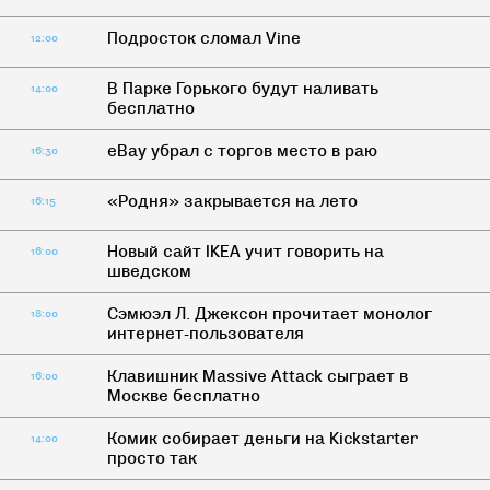
Подросток сломал Vine
12:00
В Парке Горького будут наливать
14:00
бесплатно
eBay убрал с торгов место в раю
16:30
«Родня» закрывается на лето
16:15
Новый сайт IKEA учит говорить на
16:00
шведском
Сэмюэл Л. Джексон прочитает монолог
18:00
интернет-пользователя
Клавишник Massive Attack сыграет в
16:00
Москве бесплатно
Комик собирает деньги на Kickstarter
14:00
просто так