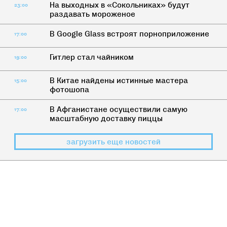
На выходных в «Сокольниках» будут
23:00
раздавать мороженое
В Google Glass встроят порноприложение
17:00
Гитлер стал чайником
19:00
В Китае найдены истинные мастера
15:00
фотошопа
В Афганистане осуществили самую
17:00
масштабную доставку пиццы
загрузить еще новостей
КАК ЖИТЬ
7 мужчин, которые пугают женщин