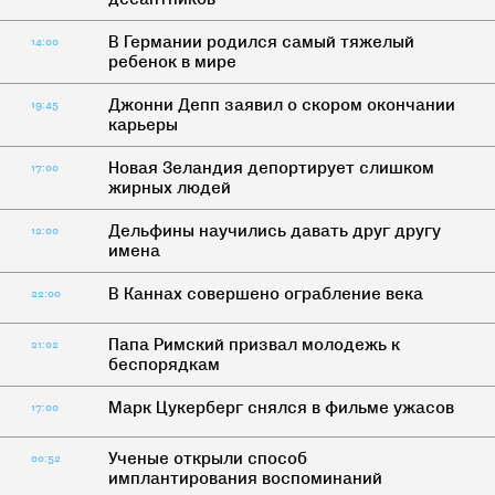
В Германии родился самый тяжелый
14:00
ребенок в мире
Джонни Депп заявил о скором окончании
19:45
карьеры
Новая Зеландия депортирует слишком
17:00
жирных людей
Дельфины научились давать друг другу
12:00
имена
В Каннах совершено ограбление века
22:00
Папа Римский призвал молодежь к
21:02
беспорядкам
Марк Цукерберг снялся в фильме ужасов
17:00
Ученые открыли способ
00:52
имплантирования воспоминаний