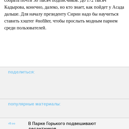
собрать почти 30 тысяч подписчиков. До 172 тысяч
Кадырова, конечно, далеко, но кто знает, как пойдет у Асада
дальше. Для началу президенту Сирии надо бы научиться
ставить
хэштег
#nofilter, чтобы прослыть модным парнем
среди пользователей.
поделиться:
популярные материалы:
В Парке Горького подвешивают
16:00
десантников