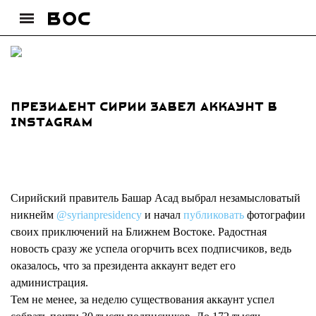
Президент Сирии завел аккаунт в
Instagram
Сирийский правитель Башар Асад выбрал незамысловатый
никнейм
@syrianpresidency
и начал
публиковать
фотографии
своих приключений на Ближнем Востоке. Радостная
новость сразу же успела огорчить всех подписчиков, ведь
оказалось, что за президента аккаунт ведет его
администрация.
Тем не менее, за неделю существования аккаунт успел