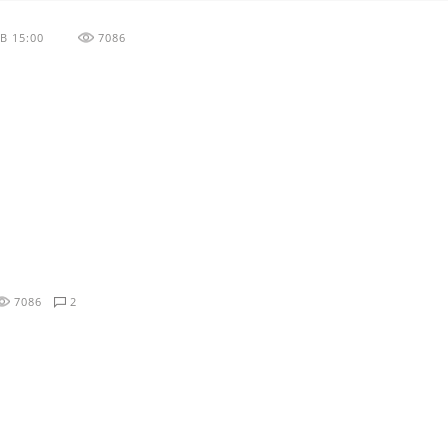
В 15:00
7086
7086
2