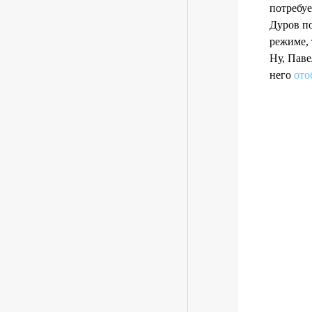
потребуе
Дуров по
режиме, 
Ну, Паве
него
ото