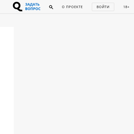
О ПРОЕКТЕ
ВОЙТИ
18+