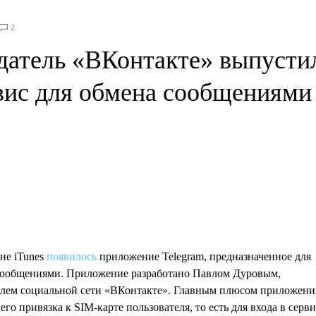
2
датель «ВКонтакте» выпусти
вис для обмена сообщениями
не iTunes
появилось
приложение Telegram, предназначенное для
сообщениями. Приложение разработано Павлом Дуровым,
елем социальной сети «ВКонтакте». Главным плюсом приложени
 его привязка к SIM-карте пользователя, то есть для входа в серви