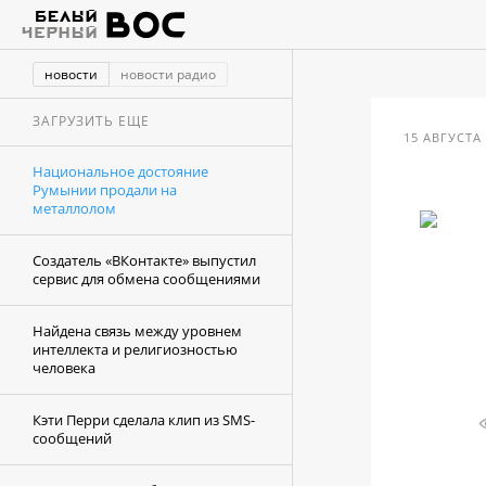
новости
новости радио
ЗАГРУЗИТЬ ЕЩЕ
15 АВГУСТА 
Национальное достояние
Румынии продали на
металлолом
Создатель «ВКонтакте» выпустил
сервис для обмена сообщениями
Найдена связь между уровнем
интеллекта и религиозностью
человека
Кэти Перри сделала клип из SMS-
сообщений