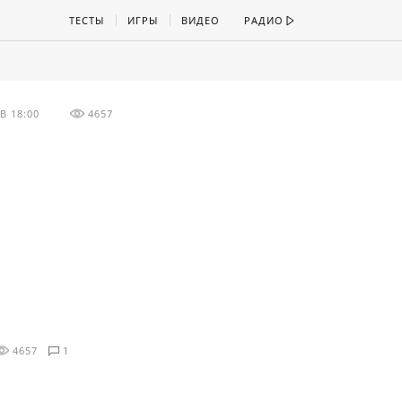
ТЕСТЫ
ИГРЫ
ВИДЕО
РАДИО
В 18:00
4657
4657
1