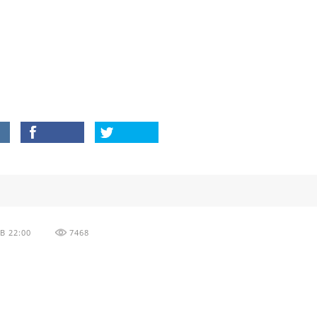
В 22:00
7468