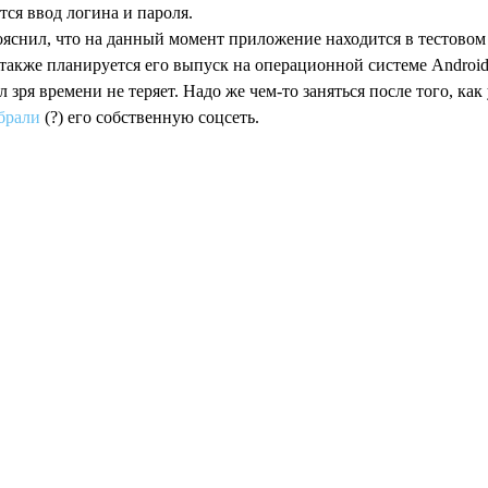
тся ввод логина и пароля.
яснил, что на данный момент приложение находится в тестовом
также планируется его выпуск на операционной системе Android
л зря времени не теряет. Надо же чем-то заняться после того, как
брали
(?) его собственную соцсеть.