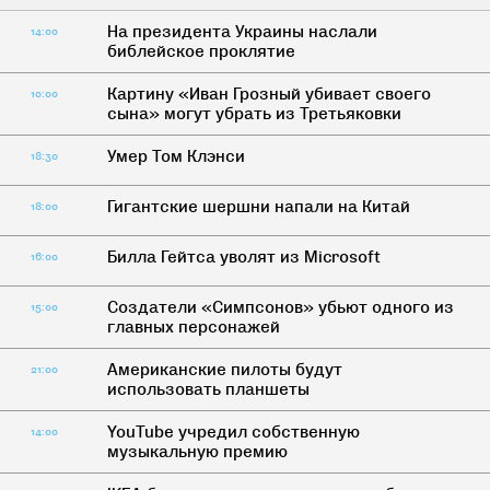
На президента Украины наслали
14:00
библейское проклятие
Картину «Иван Грозный убивает своего
10:00
сына» могут убрать из Третьяковки
Умер Том Клэнси
18:30
Гигантские шершни напали на Китай
18:00
Билла Гейтса уволят из Microsoft
16:00
Создатели «Симпсонов» убьют одного из
15:00
главных персонажей
Американские пилоты будут
21:00
использовать планшеты
YouTube учредил собственную
14:00
музыкальную премию