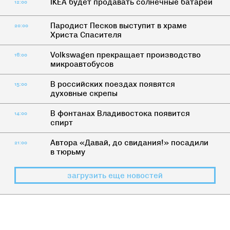
IKEA будет продавать солнечные батареи
12:00
Пародист Песков выступит в храме
20:00
Христа Спасителя
Volkswagen прекращает производство
16:00
микроавтобусов
В российских поездах появятся
15:00
духовные скрепы
В фонтанах Владивостока появится
14:00
спирт
Автора «Давай, до свидания!» посадили
21:00
в тюрьму
загрузить еще новостей
БЛОГ О ПОСТЕ
>
КАК ЖИТЬ