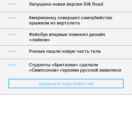
Запущена новая версия Silk Road
16:00
Американец совершил самоубийство
00:20
прыжком из вертолета
Фейсбук впервые поменял дизайн
00:00
«лайков»
Ученые нашли новую часть тела
00:00
Студенты «Британки» сделали
18:30
«Симпсонов» героями русской живописи
загрузить еще новостей
СЕКС
Что портит мужчину?