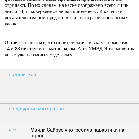
отрицают. По их словам, на каске изображено всего лишь
число 44, исковерканное чьим-то почерком. В качестве
доказательства они предоставили фотографию остальных
касок:
Остается надеяться, что полицейские в касках с номерами
14 и 88 не стояли на матче рядом. А то УМВД Ярославля так
легко уже не сможет отделаться.
поделиться:
популярные материалы:
Майли Сайрус употребила наркотики на
14:00
сцене