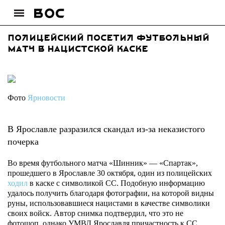
Полицейский посетил футбольный
матч в нацистской каске
Фото
Ярновости
В Ярославле разразился скандал из-за неказистого
почерка
Во время футбольного матча «Шинник» — «Спартак»,
прошедшего в Ярославле 30 октября, один из полицейских
ходил
в каске с символикой СС. Подобную информацию
удалось получить благодаря фотографии, на которой видны
руны, использовавшиеся нацистами в качестве символики
своих войск. Автор снимка подтвердил, что это не
фотошоп, однако УМВД Ярославля причастность к СС