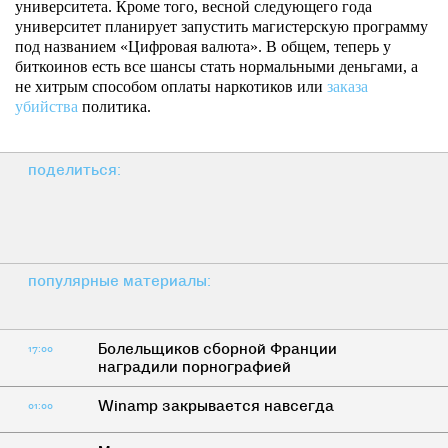
университета. Кроме того, весной следующего года
университет планирует запустить магистерскую программу
под названием «Цифровая валюта». В общем, теперь у
биткоинов есть все шансы стать нормальными деньгами, а
не хитрым способом оплаты наркотиков или
заказа
убийства
политика.
поделиться:
популярные материалы:
Болельщиков сборной Франции
17:00
наградили порнографией
Winamp закрывается навсегда
01:00