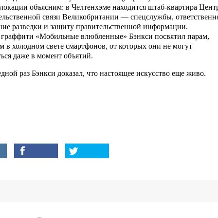
локации объясним: в Челтенхэме находится штаб-квартира Цент
ельственной связи Великобритании — спецслужбы, ответственн
ение разведки и защиту правительственной информации.
 граффити «Мобильные влюбленные» Бэнкси посвятил парам,
м в холодном свете смартфонов, от которых они не могут
ться даже в момент объятий.
едной раз Бэнкси доказал, что настоящее искусство еще живо.