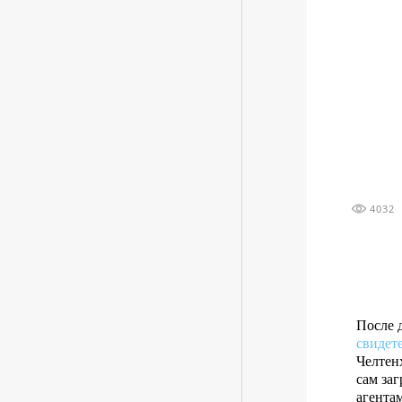
4032
После 
свидет
Челтен
сам заг
агента