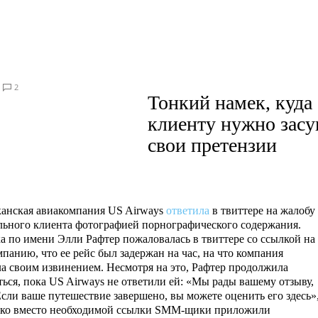
2
Тонкий намек, куда
клиенту нужно засу
свои претензии
анская авиакомпания US Airways
ответила
в твиттере на жалобу
льного клиента фотографией порнографического содержания.
а по имени Элли Рафтер пожаловалась в твиттере со ссылкой на
панию, что ее рейс был задержан на час, на что компания
ла своим извинением. Несмотря на это, Рафтер продолжила
ься, пока US Airways не ответили ей: «Мы рады вашему отзыву,
сли ваше путешествие завершено, вы можете оценить его здесь»
ко вместо необходимой ссылки SMM-щики приложили