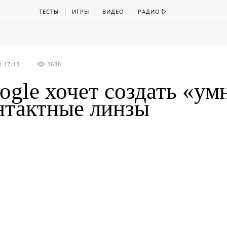
ТЕСТЫ
ИГРЫ
ВИДЕО
РАДИО
 17:13
3688
ogle хочет создать «ум
нтактные линзы