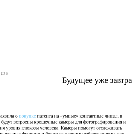
0
Будущее уже завтра
заявила о
покупке
патента на «умные» контактные линзы, в
 будут встроены крошечные камеры для фотографирования и
ия уровня глюкозы человека. Камеры помогут отслеживать
о важные функции и бороться с такими заболеваниями, как