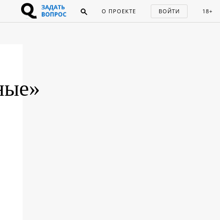
О ПРОЕКТЕ
ВОЙТИ
18+
ные»