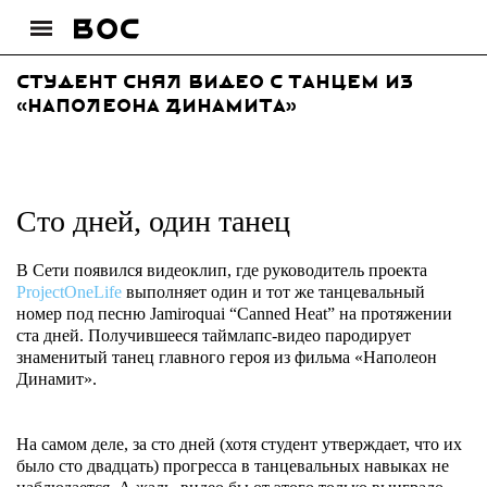
Студент снял видео с танцем из
«Наполеона Динамита»
Сто дней, один танец
В Сети появился видеоклип, где руководитель проекта
ProjectOneLife
выполняет один и тот же танцевальный
номер под песню Jamiroquai “Canned Heat” на протяжении
ста дней. Получившееся таймлапс-видео пародирует
знаменитый танец главного героя из фильма «Наполеон
Динамит».
На самом деле, за сто дней (хотя студент утверждает, что их
было сто двадцать) прогресса в танцевальных навыках не