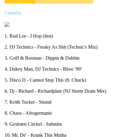
Скачать
1. Rod Lee - I Hop (Inst)
2. DJ Technics - Freaky As Shit (Technic's Mix)
3. Griff & Booman - Dippin & Dabbin
4. Dukey Man, DJ Technics - Blow '99'
5. Disco D - Cannot Stop This (ft. Chuck)
6. Dj - Richard - Richardplatz (NJ Storm Drain Mix)
7. Keith Tucker - Strand
8. Chaos - Afrogermanic
9. Gesloten Circkel - Submitx
10. Mr. De' - Krank This Mutha