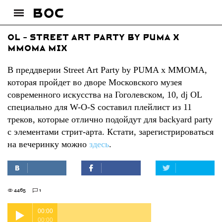
OL - Street Art Party by PUMA x
MMOMA mix
В преддверии Street Art Party by PUMA x MMOMA,
которая пройдет во дворе Московского музея
современного искусства на Гоголевском, 10, dj OL
специально для W-O-S составил плейлист из 11
треков, которые отлично подойдут для backyard party
с элементами стрит-арта. Кстати, зарегистрироваться
на вечеринку можно
здесь
.
4465
1
00:00
00:00