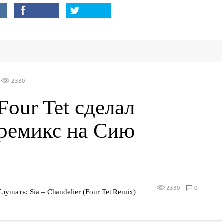
2330
Four Tet сделал
ремикс на Сию
2330
0
Слушать: Sia – Chandelier (Four Tet Remix)