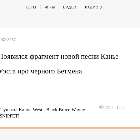
ТЕСТЫ
ИГРЫ
ВИДЕО
РАДИО
2267
Появился фрагмент новой песни Канье
Уэста про черного Бетмена
2267
0
Слушать: Kanye West - Black Bruce Wayne
[SNIPPET]