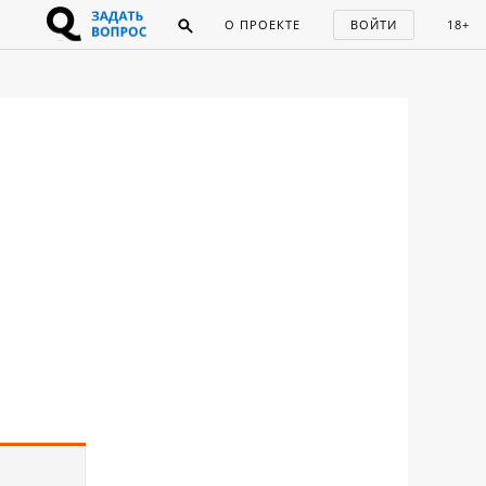
О ПРОЕКТЕ
ВОЙТИ
18+