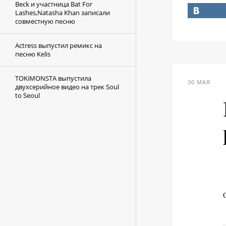
Beck и участница Bat For
Lashes,Natasha Khan записали
совместную песню
Actress выпустил ремикс на
песню Kelis
TOKiMONSTA выпустила
30 МАЯ
двухсерийное видео на трек Soul
to Seoul