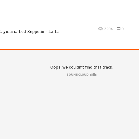
2204
0
Слушать: Led Zeppelin - La La