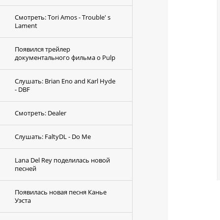
Смотреть: Tori Amos - Trouble' s
Lament
Появился трейлер
документального фильма о Pulp
Слушать: Brian Eno and Karl Hyde
- DBF
Смотреть: Dealer
Слушать: FaltyDL - Do Me
Lana Del Rey поделилась новой
песней
Появилась новая песня Канье
Уэста