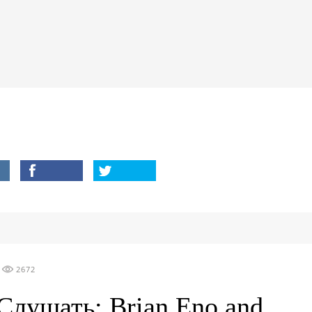
2672
Слушать: Brian Eno and