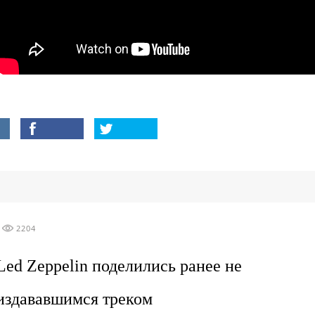
2204
Led Zeppelin поделились ранее не
издававшимся треком