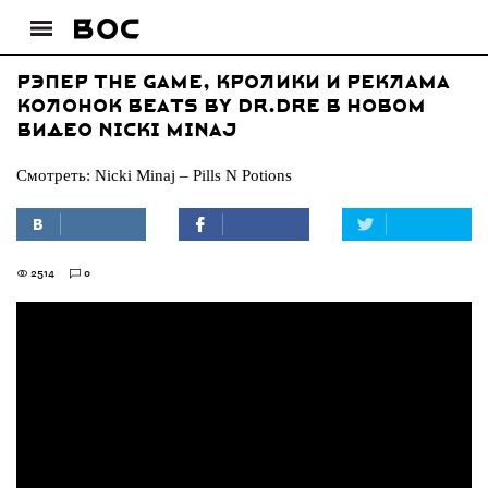
Рэпер The Game, кролики и реклама
колонок Beats by Dr.Dre в новом
видео Nicki Minaj
Смотреть: Nicki Minaj – Pills N Potions
2514
0