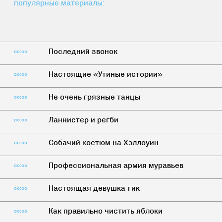
популярные материалы:
Последний звонок
00:00
Настоящие «Утиные истории»
00:00
Не очень грязные танцы
00:00
Ланнистер и регби
00:00
Собачий костюм на Хэллоуин
00:00
Профессиональная армия муравьев
00:00
Настоящая девушка-гик
00:00
Как правильно чистить яблоки
00:00