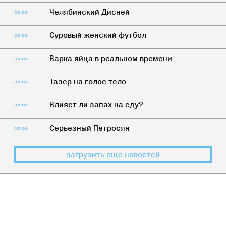
Челябинский Дисней
00:00
Суровый женский футбол
00:00
Варка яйца в реальном времени
00:00
Тазер на голое тело
00:00
Влияет ли запах на еду?
00:00
Серьезный Петросян
00:00
загрузить еще новостей
ЛИТЕРАТУРА
>
ДАЛЬ
Бестселлеры: что читают в России