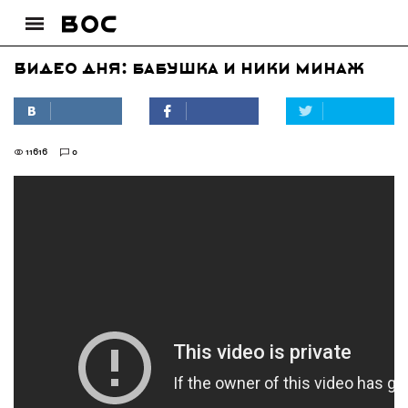
Видео дня: Бабушка и Ники Минаж
11616
0