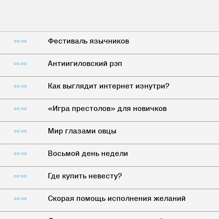
Фестиваль язычников
00:00
Антиигиловский рэп
00:00
Как выглядит интернет изнутри?
00:00
«Игра престолов» для новичков
00:00
Мир глазами овцы
00:00
Восьмой день недели
00:00
Где купить невесту?
00:00
Скорая помощь исполнения желаний
00:00