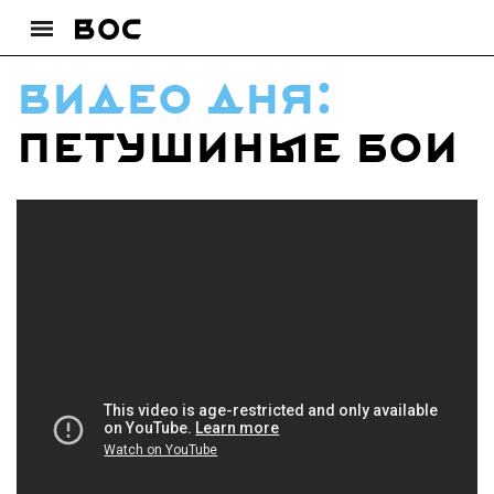
видео дня:
Петушиные бои