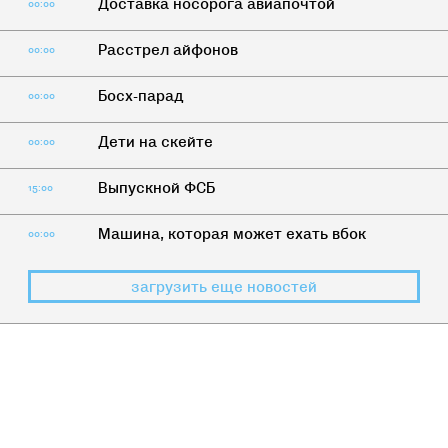
Доставка носорога авиапочтой
00:00
Расстрел айфонов
00:00
Босх-парад
00:00
Дети на скейте
00:00
Выпускной ФСБ
15:00
Машина, которая может ехать вбок
00:00
загрузить еще новостей
ЧЕРНЫЙ
>
ТЕСТ
Насколько вы трезвы?