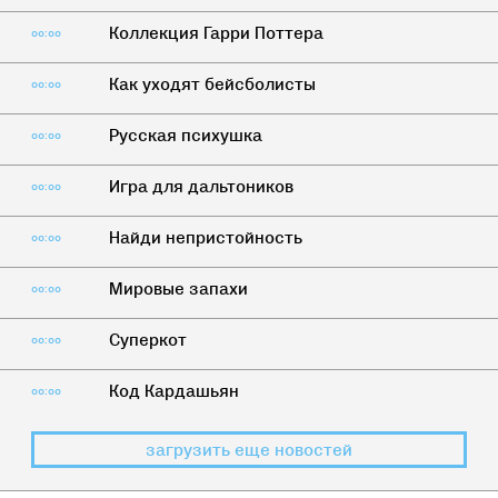
Коллекция Гарри Поттера
00:00
Как уходят бейсболисты
00:00
Русская психушка
00:00
Игра для дальтоников
00:00
Найди непристойность
00:00
Мировые запахи
00:00
Суперкот
00:00
Код Кардашьян
00:00
загрузить еще новостей