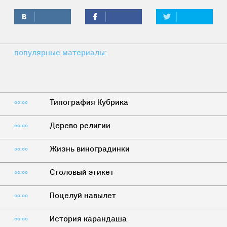
популярные материалы:
Типография Кубрика
00:00
Дерево религии
00:00
Жизнь виноградинки
00:00
Столовый этикет
00:00
Поцелуй навылет
00:00
История карандаша
00:00