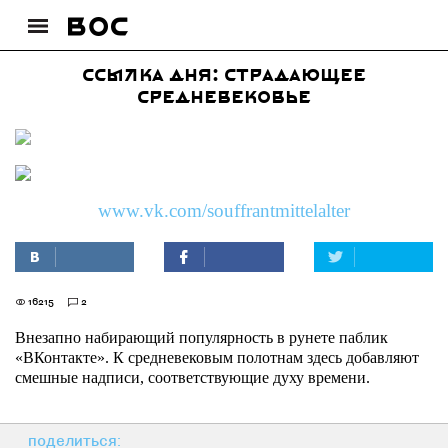
Ссылка дня: Страдающее
Средневековье
www.vk.com/souffrantmittelalter
16215
2
Внезапно набирающий популярность в рунете паблик
«ВКонтакте». К средневековым полотнам здесь добавляют
смешные надписи, соответствующие духу времени.
поделиться: