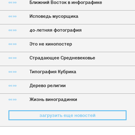
Ближний Восток в инфографике
00:00
Исповедь мусорщика
00:00
40-летняя фотография
00:00
Это не кинопостер
00:00
Страдающее Средневековье
00:00
Типография Кубрика
00:00
Дерево религии
00:00
Жизнь виноградинки
00:00
загрузить еще новостей