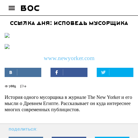
Ссылка дня: Исповедь мусорщика
www.newyorker.com
7885
0
История одного мусорщика в журнале The New Yorker и его
мысли о Древнем Египте. Рассказывает он куда интереснее
многих современных публицистов.
поделиться: