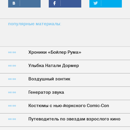
популярные материалы:
Хроники «Бойлер Рума»
00:00
Улыбка Натали Дормер
00:00
Воздушный зонтик
00:00
Генератор звука
00:00
Костюмы с нью-йоркского Comic-Con
00:00
Путеводитель по звездам взрослого кино
00:00