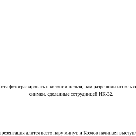
отя фотографировать в колонии нельзя, нам разрешили использо
снимки, сделанные сотрудницей ИК-32.
презентация длится всего пару минут, и Козлов начинает выступ