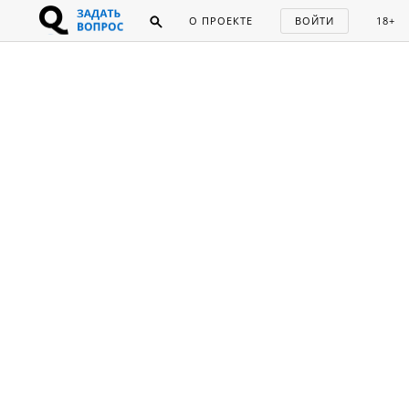
О ПРОЕКТЕ
ВОЙТИ
18+