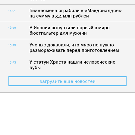
Бизнесмена ограбили в «Макдоналдсе»
11:53
на сумму в 3,4 млн рублей
В Японии выпустили первый в мире
16:00
бюстгальтер для мужчин
Ученые доказали, что мясо не нужно
15:06
размораживать перед приготовлением
У статуи Христа нашли человеческие
13:43
зубы
загрузить еще новостей
БЛОГ О ПОСТЕ
>
КАК ЖИТЬ
Постом и молитвой: Опыт
приобщения к православию