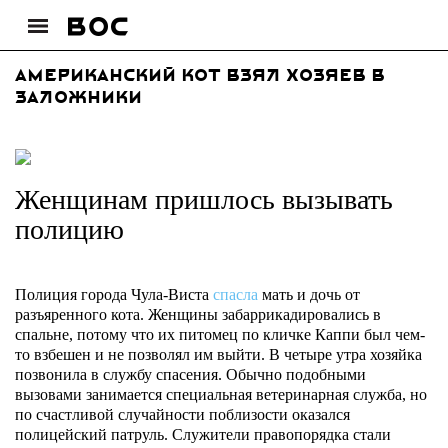
Американский кот взял хозяев в
заложники
Женщинам пришлось вызывать
полицию
Полиция города Чула-Виста
спасла
мать и дочь от
разъяренного кота. Женщины забаррикадировались в
спальне, потому что их питомец по кличке Каппи был чем-
то взбешен и не позволял им выйти. В четыре утра хозяйка
позвонила в службу спасения. Обычно подобными
вызовами занимается специальная ветеринарная служба, но
по счастливой случайности поблизости оказался
полицейский патруль. Служители правопорядка стали