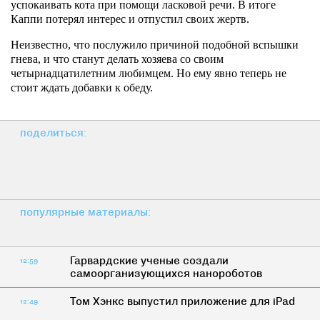
успокаивать кота при помощи ласковой речи. В итоге
Каппи потерял интерес и отпустил своих жертв.
Неизвестно, что послужило причиной подобной вспышки
гнева, и что станут делать хозяева со своим
четырнадцатилетним любимцем. Но ему явно теперь не
стоит ждать добавки к обеду.
поделиться:
популярные материалы:
Гарвардские ученые создали
12:59
самоорганизующихся нанороботов
Том Хэнкс выпустил приложение для iPad
12:49