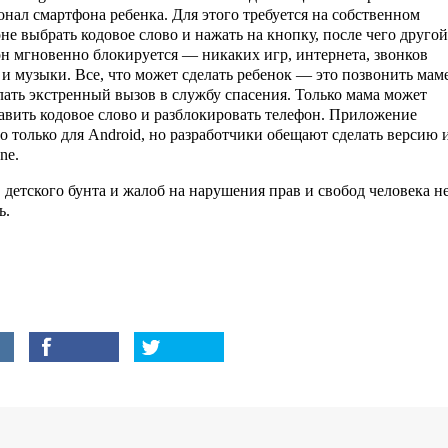
нал смартфона ребенка. Для этого требуется на собственном
не выбрать кодовое слово и нажать на кнопку, после чего другой
н мгновенно блокируется — никаких игр, интернета, звонков
 и музыки. Все, что может сделать ребенок — это позвонить мам
лать экстренный вызов в службу спасения. Только мама может
авить кодовое слово и разблокировать телефон. Приложение
о только для Android, но разработчики обещают сделать версию 
ne.
 детского бунта и жалоб на нарушения прав и свобод человека н
ь.