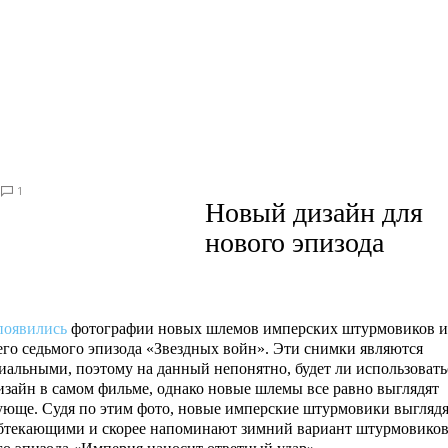
1
Новый дизайн для
нового эпизода
появились
фотографии новых шлемов имперских штурмовиков и
го седьмого эпизода «Звездных войн». Эти снимки являются
альными, поэтому на данный непонятно, будет ли использовать
изайн в самом фильме, однако новые шлемы все равно выглядят
ующе. Судя по этим фото, новые имперские штурмовики выгляд
обтекающими и скорее напоминают зимний вариант штурмовико