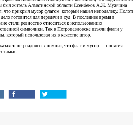
 был житель Алматинской области Есенбеков А.Ж. Мужчина
л, что прикрыл мусор флагом, который нашел неподалеку. Полот
 дело готовится для передачи в суд. В последнее время в
тане стали ревностно относиться к использованию
рственной символики. Так в Петропавловске изъяли флаги у
ы, который использовал их в качестве штор.
казахстанец надолго запомнит, что флаг и мусор — понятия
естимые.