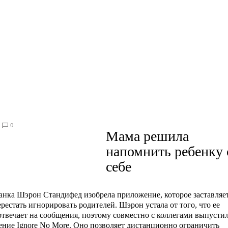
0
Мама решила
напомнить ребенку 
себе
нка Шэрон Стандифед изобрела приложение, которое заставляе
ерестать игнорировать родителей. Шэрон устала от того, что ее
отвечает на сообщения, поэтому совместно с коллегами выпусти
ние Ignore No More. Оно позволяет дистанционно ограничить