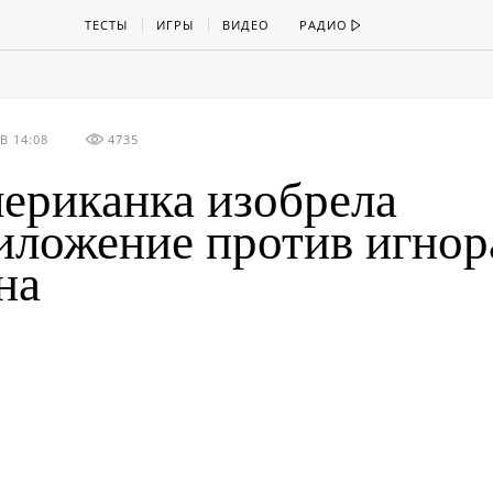
ТЕСТЫ
ИГРЫ
ВИДЕО
РАДИО
В 14:08
4735
ериканка изобрела
иложение против игнор
на