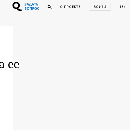
О ПРОЕКТЕ
ВОЙТИ
18+
а ее