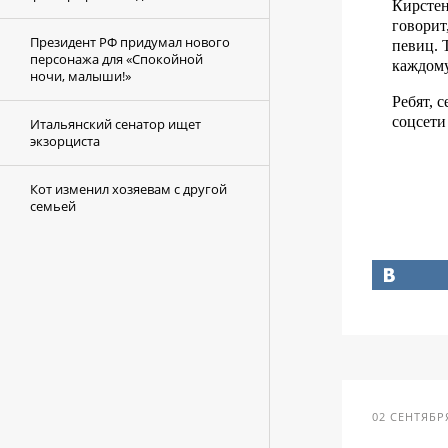
Кирстен
говорит
Президент РФ придумал нового
певиц. 
персонажа для «Спокойной
каждому
ночи, малыши!»
Ребят, 
соцсети
Итальянский сенатор ищет
экзорциста
Кот изменил хозяевам с другой
семьей
02 СЕНТЯБРЯ