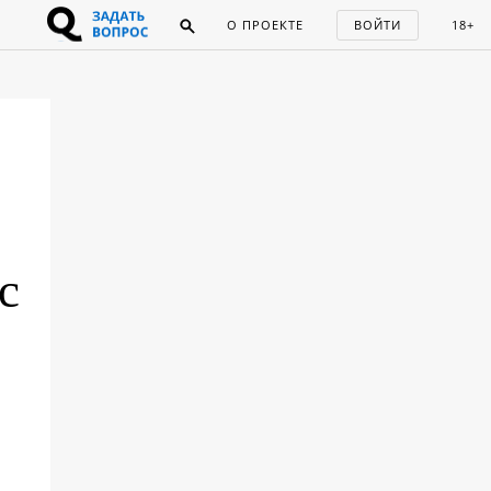
О ПРОЕКТЕ
ВОЙТИ
18+
с