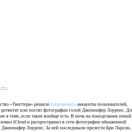
2
ство «Твиттера» решило
блокировать
аккаунты пользователей,
 ретвитят или постят фотографии голой Дженнифер Лоуренс. Дл
о не в теме, если такие вообще есть. В ночь на понедельник некий
зломал iCloud и распространил в сети фотографии обнаженной
 Дженнифер Лоуренс. За ней последовали прелести Бри Ларсон,