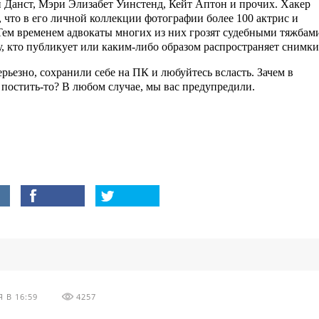
 Данст, Мэри Элизабет Уинстенд, Кейт Аптон и прочих. Хакер
, что в его личной коллекции фотографии более 100 актрис и
Тем временем адвокаты многих из них грозят судебными тяжбам
, кто публикует или каким-либо образом распространяет снимки
серьезно, сохранили себе на ПК и любуйтесь всласть. Зачем в
 постить-то? В любом случае, мы вас предупредили.
 В 16:59
4257