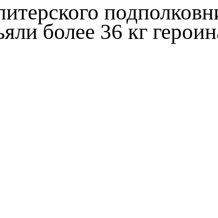
питерского подполковн
ъяли более 36 кг героин