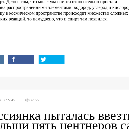
ирт. Дело в том, что молекула спирта относительно проста и
ана распространенными элементами: водород, углерод и кислоро
ку в космическом пространстве происходит множество сложных
ких реакций, то немудрено, что и спирт там появился.
 В 15:45
4155
ссиянка пыталась ввезт
льши пять центнеров с