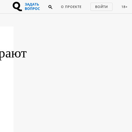
О ПРОЕКТЕ
ВОЙТИ
18+
грают