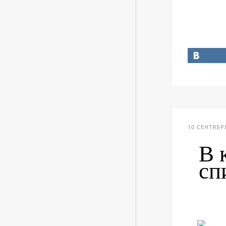
10 СЕНТЯБРЯ
В 
сп