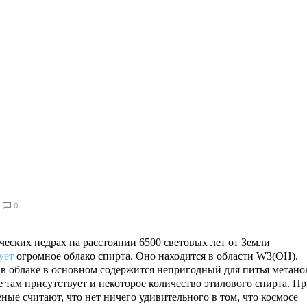
0
ческих недрах на расстоянии 6500 световых лет от Земли
ует
огромное облако спирта. Оно находится в области W3(OH).
 в облаке в основном содержится непригодный для питья метано
е там присутствует и некоторое количество этилового спирта. П
еные считают, что нет ничего удивительного в том, что космосе