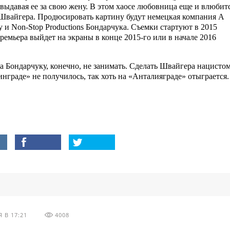
 выдавая ее за свою жену. В этом хаосе любовница еще и влюбит
 Швайгера. Продюсировать картину будут немецкая компания A
 и Non-Stop Productions Бондарчука. Съемки стартуют в 2015
 премьера выйдет на экраны в конце 2015-го или в начале 2016
а Бондарчуку, конечно, не занимать. Сделать Швайгера нацисто
инграде» не получилось, так хоть на «Анталияграде» отыграется.
 В 17:21
4008