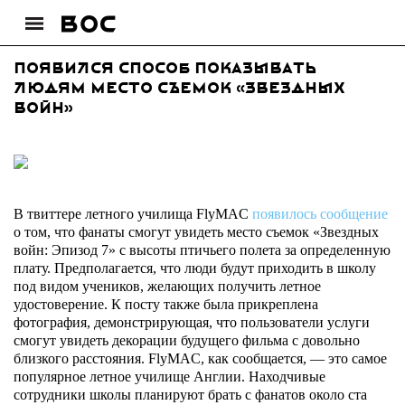
Появился способ показывать
людям место съемок «Звездных
войн»
В твиттере летного училища FlyMAC
появилось сообщение
о том, что фанаты смогут увидеть место съемок «Звездных
войн: Эпизод 7» с высоты птичьего полета за определенную
плату. Предполагается, что люди будут приходить в школу
под видом учеников, желающих получить летное
удостоверение. К посту также была прикреплена
фотография, демонстрирующая, что пользователи услуги
смогут увидеть декорации будущего фильма с довольно
близкого расстояния. FlyMAC, как сообщается, — это самое
популярное летное училище Англии. Находчивые
сотрудники школы планируют брать с фанатов около ста