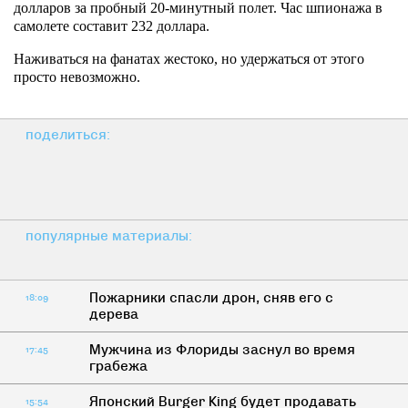
долларов за пробный 20-минутный полет. Час шпионажа в
самолете составит 232 доллара.
Наживаться на фанатах жестоко, но удержаться от этого
просто невозможно.
поделиться:
популярные материалы:
Пожарники спасли дрон, сняв его с
18:09
дерева
Мужчина из Флориды заснул во время
17:45
грабежа
Японский Burger King будет продавать
15:54