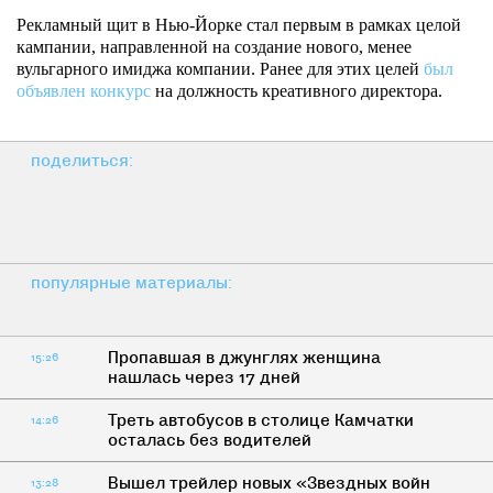
Рекламный щит в Нью-Йорке стал первым в рамках целой
кампании, направленной на создание нового, менее
вульгарного имиджа компании. Ранее для этих целей
был
объявлен конкурс
на должность креативного директора.
поделиться:
популярные материалы:
Пропавшая в джунглях женщина
15:26
нашлась через 17 дней
Треть автобусов в столице Камчатки
14:26
осталась без водителей
Вышел трейлер новых «Звездных войн
13:28