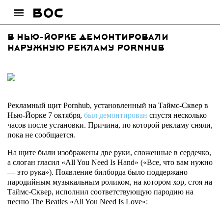
В Нью-Йорке демонтировали
наружную рекламу Pornhub
Рекламный щит Pornhub, установленный на Таймс-Сквер в
Нью-Йорке 7 октября,
был демонтирован
спустя несколько
часов после установки. Причина, по которой рекламу сняли,
пока не сообщается.
На щите были изображены две руки, сложенные в сердечко,
а слоган гласил «All You Need Is Hand» («Все, что вам нужно
— это рука»). Появление билборда было поддержано
пародийным музыкальным роликом, на котором хор, стоя на
Таймс-Сквер, исполнил соответствующую пародию на
песню The Beatles «All You Need Is Love»: