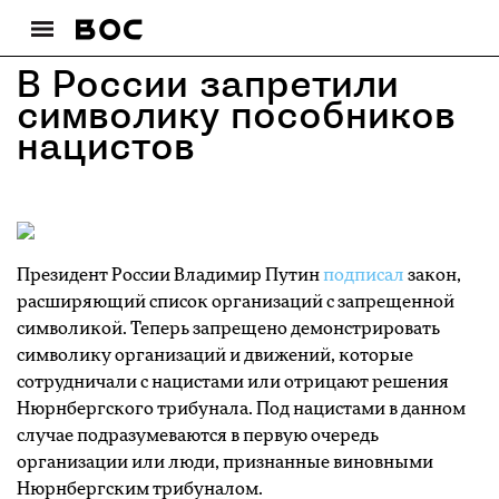
В России запретили
символику пособников
нацистов
Президент России Владимир Путин
подписал
закон,
расширяющий список организаций с запрещенной
символикой. Теперь запрещено демонстрировать
символику организаций и движений, которые
сотрудничали с нацистами или отрицают решения
Нюрнбергского трибунала. Под нацистами в данном
случае подразумеваются в первую очередь
организации или люди, признанные виновными
Нюрнбергским трибуналом.