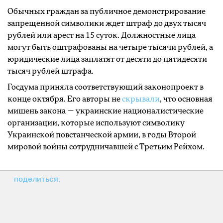
Обычных граждан за публичное демонстрирование
запрещенной символики ждет штраф до двух тысяч
рублей или арест на 15 суток. Должностные лица
могут быть оштрафованы на четыре тысячи рублей, а
юридические лица заплатят от десяти до пятидесяти
тысяч рублей штрафа.
Госдума приняла соответствующий законопроект в
конце октября. Его авторы не
скрывали
, что основная
мишень закона — украинские националистические
организации, которые используют символику
Украинской повстанческой армии, в годы Второй
мировой войны сотрудничавшей с Третьим Рейхом.
поделиться: