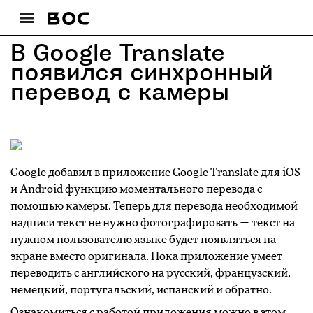
В Google Translate
появился синхронный
перевод с камеры
Google добавил в приложение Google Translate для iOS
и Android функцию моментального перевода с
помощью камеры. Теперь для перевода необходимой
надписи текст не нужно фотографировать — текст на
нужном пользователю языке будет появляться на
экране вместо оригинала. Пока приложение умеет
переводить с английского на русский, французский,
немецкий, португальский, испанский и обратно.
Ознакомиться с работой приложения можно в этом