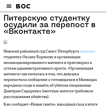
Питерскую студентку
осудили за перепост в
«Вконтакте»
Невский районный суд Санкт-Петербурга
признал
студентку Оксану Борисову в организации
несанкционированного митинга и приговорил к
суткам административного ареста. «Организация
митинга» заключалась в том, что девушка
перепостила сообщение о готовящемся в Минводах
народном сходе в память об убитом спецназовце
Дмитрии Сидоренко (местные жители требовали
расследования убийства).
Как сообщает «Новая газета», народный сход в итоге