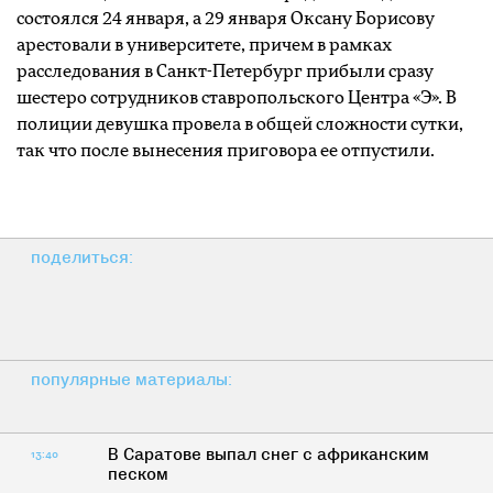
состоялся 24 января, а 29 января Оксану Борисову
арестовали в университете, причем в рамках
расследования в Санкт-Петербург прибыли сразу
шестеро сотрудников ставропольского Центра «Э». В
полиции девушка провела в общей сложности сутки,
так что после вынесения приговора ее отпустили.
поделиться:
популярные материалы:
В Саратове выпал снег с африканским
13:40
песком