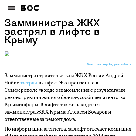
Замминистра ЖКХ
застрял в лифте в
Крыму
Фото: твиттер Андрея Чибиса
Замминистра строительства и ЖКХ России Андрей
Чибис
застрял
в лифте. Это произошло в
Симферополе «в ходе ознакомления с результатами
реконструкции жилого фонда», сообщает агентство
Крыминформ. В лифте также находился
замминистра ЖКХ Крыма Алексей Бочаров и
ответственные за ремонт дома.
По информации агентства, за лифт отвечает компания