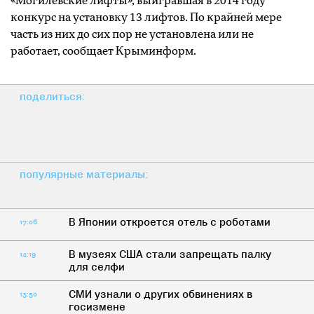
«Могилевские лифты», выигравшая в 2014 году
конкурс на установку 13 лифтов. По крайней мере
часть из них до сих пор не установлена или не
работает, сообщает Крыминформ.
поделиться:
популярные материалы:
В Японии откроется отель с роботами
17:06
В музеях США стали запрещать палку
14:19
для селфи
СМИ узнали о других обвинениях в
13:50
госизмене