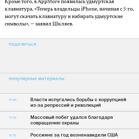
Кроме того, в AppStore появилась удмуртская
клавиатура. «Теперь владельцы iPhone, начиная с 5-го,
могут скачать клавиатуру и набирать удмуртские
символы», — заявил Шкляев.
поделиться:
популярные материалы:
Власти испугались борьбы с коррупцией
17:30
из-за репрессий и революций
Массовый побег удался благодаря
17:24
совращению охраны
Россияне за год возненавидели США
15:15