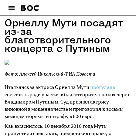
Орнеллу Мути посадят
из-за
благотворительного
концерта с Путиным
Фото: Алексей Никольский/РИА Новости
Итальянская актриса Орнелла Мути
прогуляла
спектакль ради участия в благотворительном вечере с
Владимиром Путиным. Суд признал актрису
виновной в мошенничестве и приговорил к восьми
месяцам тюрьмы и штрафу в 600 евро.
Как выяснилось, 10 декабря 2010 года Мути
пропустила спектакль, предоставив справку о