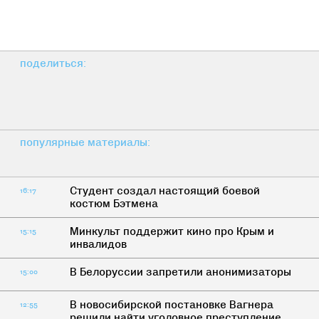
поделиться:
популярные материалы:
Студент создал настоящий боевой
16:17
костюм Бэтмена
Минкульт поддержит кино про Крым и
15:15
инвалидов
В Белоруссии запретили анонимизаторы
15:00
В новосибирской постановке Вагнера
12:55
решили найти уголовное преступление