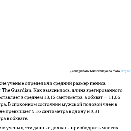
Давид работы Микеланджело. Фото:
Jörg Bi
ие ученые определили средний размер пениса,
т
The Guardian. Как выяснилось, длина эрегированного
оставляет в среднем 13,12 сантиметра, а обхват — 11,66
ра. В спокойном состоянии мужской половой член в
не превышает 9,16 сантиметра в длину и 9,31
ра в обхвате.
ию ученых, эти данные должны приободрить многих