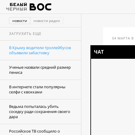
новости
новости радио
ЗАГРУЗИТЬ ЕЩЕ
04 МАРТА В 
В Крыму водители троллейбусов
ЧАТ
объявили забастовку
В К
Ученые назвали средний размер
тро
пениса
заб
В интернете стали популярны
селфи с квокками
Ведьма попыталась убить
соседку ради сохранения своего
дара
Российское ТВ сообщило о