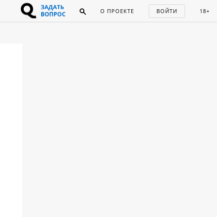
О ПРОЕКТЕ
ВОЙТИ
18+