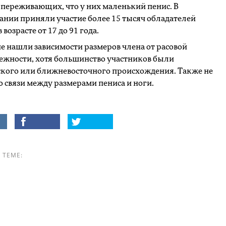
переживающих, что у них маленький пенис. В
ании приняли участие более 15 тысяч обладателей
 возрасте от 17 до 91 года.
е нашли зависимости размеров члена от расовой
жности, хотя большинство участников были
кого или ближневосточного происхождения. Также не
 связи между размерами пениса и ноги.
 ТЕМЕ: