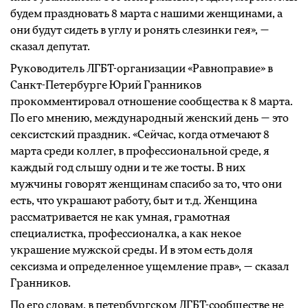
будем праздновать 8 марта с нашими женщинами, а
они будут сидеть в углу и ронять слезинки гея», —
сказал депутат.
Руководитель ЛГБТ-организации «Равноправие» в
Санкт-Петербурге Юрий Гранников
прокомментировал отношение сообщества к 8 марта.
По его мнению, международный женский день — это
сексистский праздник. «Сейчас, когда отмечают 8
марта среди коллег, в профессиональной среде, я
каждый год слышу одни и те же тосты. В них
мужчины говорят женщинам спасибо за то, что они
есть, что украшают работу, быт и т.д. Женщина
рассматривается не как умная, грамотная
специалистка, профессионалка, а как некое
украшение мужской среды. И в этом есть доля
сексизма и определенное ущемление прав», — сказал
Гранников.
По его словам, в петербургском ЛГБТ-сообществе не