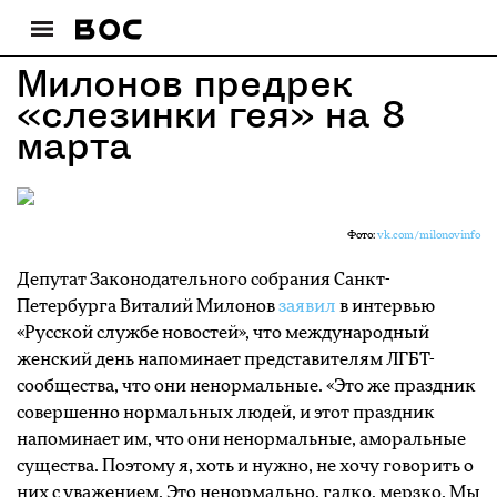
Милонов предрек
«слезинки гея» на 8
марта
Фото:
vk.com/milonovinfo
Депутат Законодательного собрания Санкт-
Петербурга Виталий Милонов
заявил
в интервью
«Русской службе новостей», что международный
женский день напоминает представителям ЛГБТ-
сообщества, что они ненормальные. «Это же праздник
совершенно нормальных людей, и этот праздник
напоминает им, что они ненормальные, аморальные
существа. Поэтому я, хоть и нужно, не хочу говорить о
них с уважением. Это ненормально, гадко, мерзко. Мы