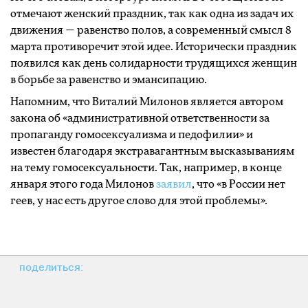
отмечают женский праздник, так как одна из задач их
движения — равенство полов, а современный смысл 8
марта противоречит этой идее. Исторически праздник
появился как день солидарности трудящихся женщин
в борьбе за равенство и эмансипацию.
Напомним, что Виталий Милонов является автором
закона об «административной ответственности за
пропаганду гомосексуализма и педофилии» и
известен благодаря экстравагантным высказываниям
на тему гомосексуальности. Так, например, в конце
января этого года Милонов
заявил
, что «в России нет
геев, у нас есть другое слово для этой проблемы».
поделиться: