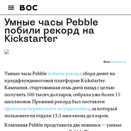
Умные часы Pebble
побили рекорд на
Kickstarter
Фото:
Kickstarter
Умные часы Pebble
побили рекорд
сбора денег на
краудфаундиноговой платформе Kickstarter.
Кампания, стартовавшая семь дней назад с целью
получить 500 тысяч долларов, собрала уже более 15
миллионов. Прежний рекорд был поставлен
проектом переносного холодильника
, за который
пользователи отдали 13,3 миллиона долларов.
Компания Pebble представила две новинки — умные