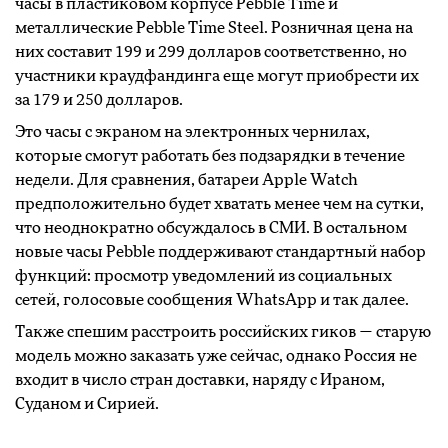
часы в пластиковом корпусе Pebble Time и
металлические Pebble Time Steel. Розничная цена на
них составит 199 и 299 долларов соответственно, но
участники краудфандинга еще могут приобрести их
за 179 и 250 долларов.
Это часы с экраном на электронных чернилах,
которые смогут работать без подзарядки в течение
недели. Для сравнения, батареи Apple Watch
предположительно будет хватать менее чем на сутки,
что неоднократно обсуждалось в СМИ. В остальном
новые часы Pebble поддерживают стандартный набор
функций: просмотр уведомлений из социальных
сетей, голосовые сообщения WhatsApp и так далее.
Также спешим расстроить российских гиков — старую
модель можно заказать уже сейчас, однако Россия не
входит в число стран доставки, наряду с Ираном,
Суданом и Сирией.