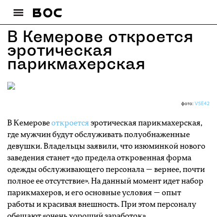
В Кемерове откроется
эротическая
парикмахерская
фото:
VSЁ42
В Кемерове
откроется
эротическая парикмахерская,
где мужчин будут обслуживать полуобнаженные
девушки. Владельцы заявили, что изюминкой нового
заведения станет «до предела откровенная форма
одежды обслуживающего персонала — вернее, почти
полное ее отсутствие». На данный момент идет набор
парикмахеров, и его основные условия — опыт
работы и красивая внешность. При этом персоналу
обещают «очень хороший заработок».