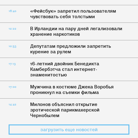
«Фейсбук» запретил пользователям
16:40
чувствовать себя толстыми
В Ирландии на пару дней легализовали
12:22
хранение наркотиков
Депутатам предложили запретить
10:53
курение за рулем
16-летний двойник Бенедикта
17:13
Камбербэтча стал интернет-
знаменитостью
Мужчина в костюме Джека Воробья
17:00
проникнул на съемки фильма
Милонов объяснил открытие
14:42
эротической парикмахерской
Чернобылем
загрузить еще новостей