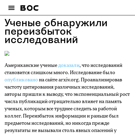
Ученые обнаружили
переизбыток
исследований
Американские ученые
доказали
, что исследований
становится слишком много. Исследование было
опубликовано
на сайте arxiv.org. Проанализировав
частоту цитирования различных исследований,
авторы пришли к выводу, что экспоненциальный рост
числа публикаций отрицательно влияет на память
ученых, которым все труднее следить за работой
коллег. Переизбыток информации и раньше был
предметом исследований, но никогда прежде
результаты не вызывали столь явных опасений у