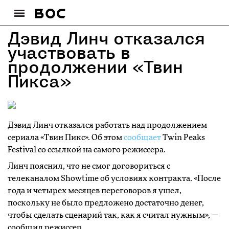
Дэвид Линч отказался
участвовать в
продолжении «Твин
Пикса»
Дэвид Линч отказался работать над продолжением
сериала «Твин Пикс». Об этом
сообщает
Twin Peaks
Festival со ссылкой на самого режиссера.
Линч пояснил, что не смог договориться с
телеканалом Showtime об условиях контракта. «После
года и четырех месяцев переговоров я ушел,
поскольку не было предложено достаточно денег,
чтобы сделать сценарий так, как я считал нужным», —
сообщил режиссер.