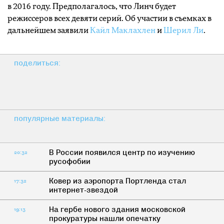
в 2016 году. Предполагалось, что Линч будет
режиссеров всех девяти серий. Об участии в съемках в
дальнейшем заявили
Кайл Маклахлен
и
Шерил Ли
.
поделиться:
популярные материалы:
В России появился центр по изучению
20:32
русофобии
Ковер из аэропорта Портленда стал
17:32
интернет-звездой
На гербе нового здания московской
19:13
прокуратуры нашли опечатку