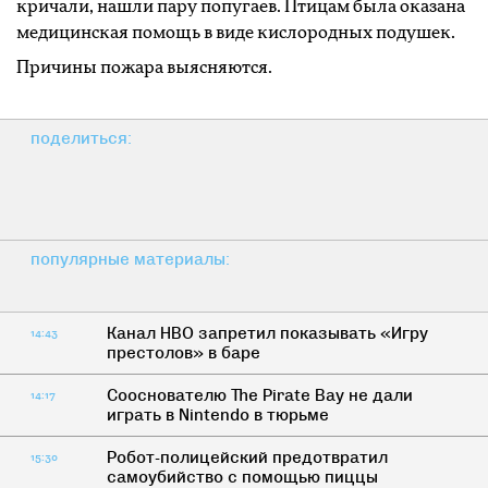
кричали, нашли пару попугаев. Птицам была оказана
медицинская помощь в виде кислородных подушек.
Причины пожара выясняются.
поделиться:
популярные материалы:
Канал HBO запретил показывать «Игру
14:43
престолов» в баре
Сооснователю The Pirate Bay не дали
14:17
играть в Nintendo в тюрьме
Робот-полицейский предотвратил
15:30
самоубийство с помощью пиццы