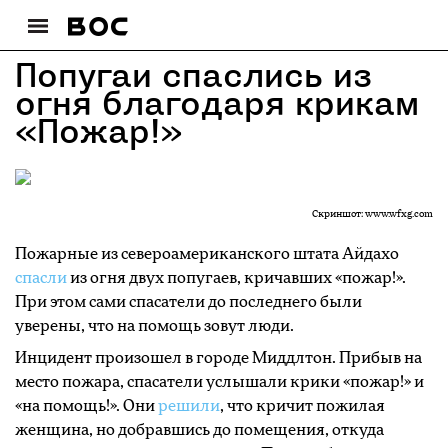
Попугаи спаслись из
огня благодаря крикам
«Пожар!»
Скриншот: www.wfxg.com
Пожарные из североамериканского штата Айдахо
спасли
из огня двух попугаев, кричавших «пожар!».
При этом сами спасатели до последнего были
уверены, что на помощь зовут люди.
Инцидент произошел в городе Миддлтон. Прибыв на
место пожара, спасатели услышали крики «пожар!» и
«на помощь!». Они
решили
, что кричит пожилая
женщина, но добравшись до помещения, откуда