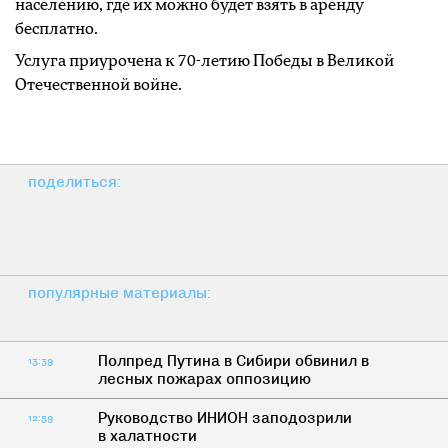
населению, где их можно будет взять в аренду
бесплатно.
Услуга приурочена к 70-летию Победы в Великой
Отечественной войне.
поделиться:
популярные материалы:
Полпред Путина в Сибири обвинил в
13:39
лесных пожарах оппозицию
Руководство ИНИОН заподозрили
12:59
в халатности