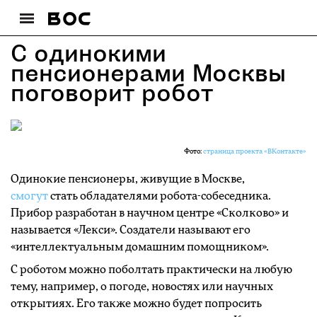
C одинокими
пенсионерами Москвы
поговорит робот
Фото:
страница проекта «ВКонтакте»
Одинокие пенсионеры, живущие в Москве,
смогут
стать обладателями робота-собеседника.
Прибор разработан в научном центре «Сколково» и
называется «Лекси». Создатели называют его
«интеллектуальным домашним помощником».
С роботом можно поболтать практически на любую
тему, например, о погоде, новостях или научных
открытиях. Его также можно будет попросить