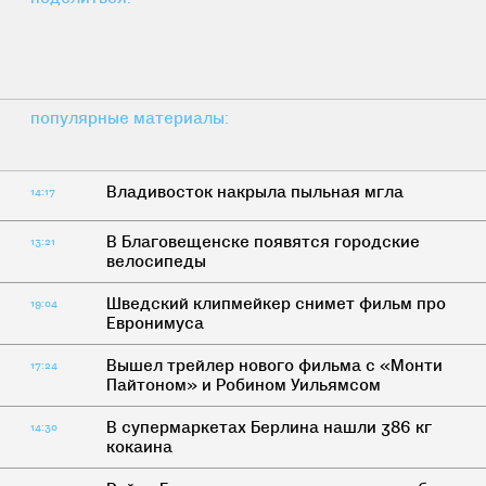
популярные материалы:
Владивосток накрыла пыльная мгла
14:17
В Благовещенске появятся городские
13:21
велосипеды
Шведский клипмейкер снимет фильм про
19:04
Евронимуса
Вышел трейлер нового фильма с «Монти
17:24
Пайтоном» и Робином Уильямсом
В супермаркетах Берлина нашли 386 кг
14:30
кокаина