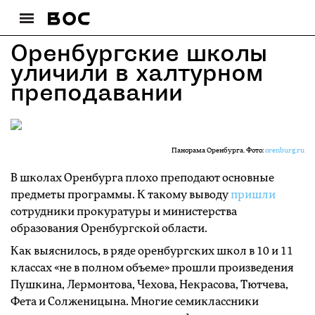
Оренбургские школы
уличили в халтурном
преподавании
Панорама Оренбурга. Фото:
orenburg.ru
В школах Оренбурга плохо преподают основные
предметы программы. К такому выводу
пришли
сотрудники прокуратуры и министерства
образования Оренбургской области.
Как выяснилось, в ряде оренбургских школ в 10 и 11
классах «не в полном объеме» прошли произведения
Пушкина, Лермонтова, Чехова, Некрасова, Тютчева,
Фета и Солженицына. Многие семиклассники