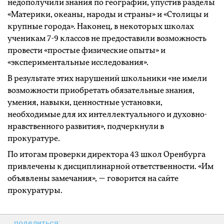
недополучили знания по географии, упустив разделы
«Материки, океаны, народы и страны» и «Столицы и
крупные города». Наконец, в некоторых школах
ученикам 7-9 классов не предоставили возможность
провести «простые физические опыты» и
«экспериментальные исследования».
В результате этих нарушений школьники «не имели
возможности приобретать обязательные знания,
умения, навыки, ценностные установки,
необходимые для их интеллектуального и духовно-
нравственного развития», подчеркнули в
прокуратуре.
По итогам проверки директора 43 школ Оренбурга
привлечены к дисциплинарной ответственности. «Им
объявлены замечания», — говорится на сайте
прокуратуры.
поделиться: