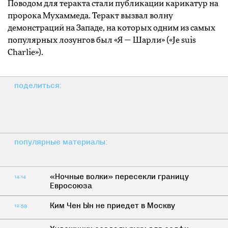
Поводом для теракта стали публикации карикатур на
пророка Мухаммеда. Теракт вызвал волну
демонстраций на Западе, на которых одним из самых
популярных лозунгов был «Я — Шарли» («Je suis
Charlie»).
поделиться:
популярные материалы:
«Ночные волки» пересекли границу
14:14
Евросоюза
Ким Чен Ын не приедет в Москву
12:59