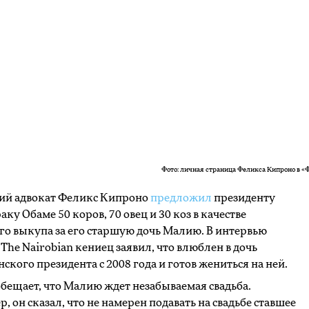
Фото: личная страница Феликса Кипроно в «
ий адвокат Феликс Кипроно
предложил
президенту
ку Обаме 50 коров, 70 овец и 30 коз в качестве
го выкупа за его старшую дочь Малию. В интервью
The Nairobian кениец заявил, что влюблен в дочь
ского президента с 2008 года и готов жениться на ней.
бещает, что Малию ждет незабываемая свадьба.
, он сказал, что не намерен подавать на свадьбе ставшее