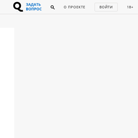
О ПРОЕКТЕ
ВОЙТИ
18+