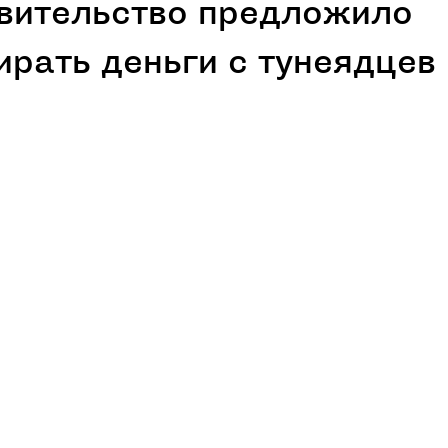
вительство предложило
ирать деньги с тунеядцев