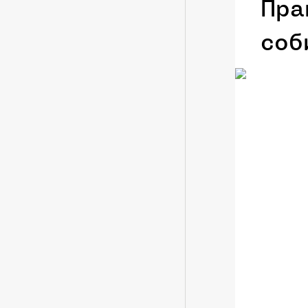
Пра
соб