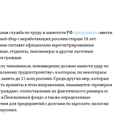
ная служба по труду и занятости РФ
предложила
ввести
ый сбор с неработающих россиян старше 18 лет.
ние составят официально зарегистрированные
ные, студенты, пенсионеры и другие льготные
и граждан.
лу чиновников, нововведение должно нанести удар по
льному трудоустройству», в котором, по некоторым
 занято до 15 млн россиян. Среди других мер, которые
ть приняты в этом направлении, называются «проверки
граждан», «сопоставление их фактического размера со
 в Пенсионный фонд», а также определенные
ния для предприятий с долгами по зарплате, налогам
персонал.