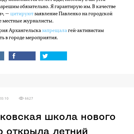
зрешим обязательно. Я гарантирую им. В качестве
», —
цитируют
заявление Павленко на городской
е местные журналисты.
эрия Архангельска
запрещала
гей-активистам
ть в городе мероприятия.
20:10
6627
ковская школа нового
о открыла летний