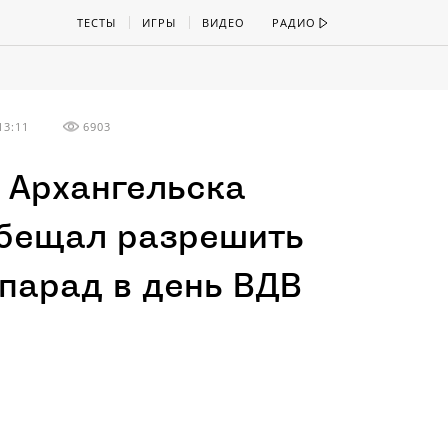
ТЕСТЫ
ИГРЫ
ВИДЕО
РАДИО
13:11
6903
 Архангельска
бещал разрешить
-парад в день ВДВ