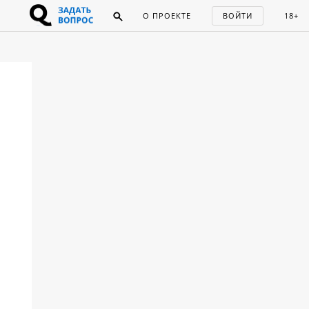
О ПРОЕКТЕ
ВОЙТИ
18+