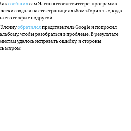
 Как
сообщил
сам Элсин в своем твиттере, программа
чески создала на его странице альбом «Гориллы», куда
а его селфи с подругой.
 Элсину
обратился
представитель Google и попросил
 альбому, чтобы разобраться в проблеме. В результате
истам удалось исправить ошибку, и стороны
сь миром: