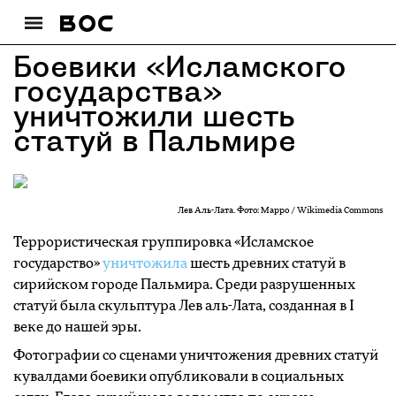
Боевики «Исламского
государства»
уничтожили шесть
статуй в Пальмире
Лев Аль-Лата. Фото: Mappo / Wikimedia Commons
Террористическая группировка «Исламское
государство»
уничтожила
шесть древних статуй в
сирийском городе Пальмира. Среди разрушенных
статуй была скульптура Лев аль-Лата, созданная в I
веке до нашей эры.
Фотографии со сценами уничтожения древних статуй
кувалдами боевики опубликовали в социальных