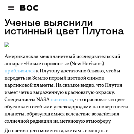
Ученые выяснили
истинный цвет Плутона
Американская межпланетный исследовательский
аппарат «Новые горизонты» (New Horizons)
приблизился
к Плутону достаточно близко, чтобы
передать на Землю первый цветной снимок
карликовой планеты. На снимке видно, что Плутон
имеет четко выраженную красноватую окраску.
Специалисты NASA
пояснили
, что красноватый цвет
обусловлен особыми углеводородами на поверхности
планеты, образующимися вследствие воздействия
солнечной радиации на метановую атмосферу.
До настоящего момента даже самые мощные