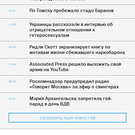
По Томску пробежало стадо баранов
13:12
Украинцы рассказали в интервью об
17:08
отрицательном отношении к
гетеросексуалам
Ридли Скотт экранизирует книгу по
19:00
мотивам жизни сбежавшего наркобарона
Associated Press решило выложить свой
17:00
архив на YouTube
Роскомнадзор предупредил радио
16:00
«Говорит Москва» за эфир о свингерах
Мэрия Архангельска запретила гей-
15:17
парад в день ВДВ
загрузить еще новостей