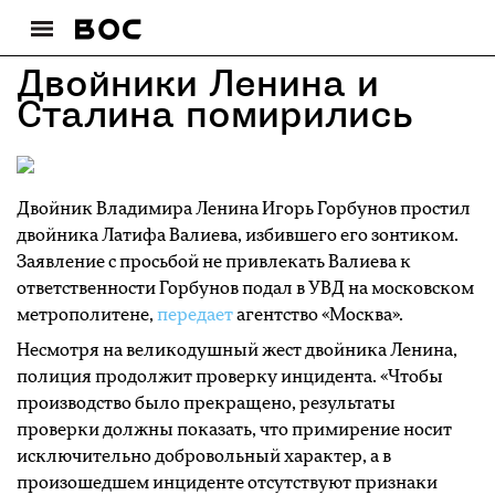
Двойники Ленина и
Сталина помирились
Двойник Владимира Ленина Игорь Горбунов простил
двойника Латифа Валиева, избившего его зонтиком.
Заявление с просьбой не привлекать Валиева к
ответственности Горбунов подал в УВД на московском
метрополитене,
передает
агентство «Москва».
Несмотря на великодушный жест двойника Ленина,
полиция продолжит проверку инцидента. «Чтобы
производство было прекращено, результаты
проверки должны показать, что примирение носит
исключительно добровольный характер, а в
произошедшем инциденте отсутствуют признаки